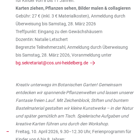
für Kinder von 8 bis 11 Jahren:
Karten ziehen, Pflanzen sehen, Bilder malen & collagieren
Gebühr: 27 € (inkl. 3 € Materialkosten), Anmeldung durch
Überweisung bis Samstag, 28. März 2026
Treffpunkt: Eingang zu den Gewächshäusern
Dozentin: Natalie Letschert
Begrenzte Teilnehmerzahl, Anmeldung durch Überweisung
bis Samstag, 28. März 2026, Voranmeldung unter
bg.sekretariat@cos.uni-heidelberg.de
Kreativ unterwegs im Botanischen Garten! Gemeinsam
entdecken wir spannende Pflanzenwelten und lassen unserer
Fantasie freien Lauf. Mit Zeichenblock, Stiften und buntem
Bastelmaterial gestalten wir kleine Kunstwerke – in der Natur
und später gemütlich am Tisch. Spielerische Aufgaben und
kreative Karten führen uns durch den Workshop.
Freitag, 10. April 2026, 9.30–12.30 Uhr, Ferienprogramm für
Kinder von 6 bis 8 Jahren: