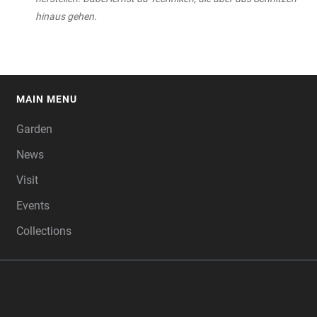
hinaus gehen.
MAIN MENU
FOOTER
Garden
News
Visit
Events
Collections