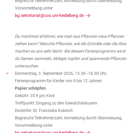
Begrenzte Teilnehmerzahl, Anmeldung durch Überweisung,
Voranmeldung unter
bg.sekretariat@cos.uni-heidelberg.de
Du möchtest erfahren, wie man aus Pflanzen neue Pflanzen
ziehen kann? Manche Pflanzen, wie die Grünlilie oder die Aloe
machen es uns sehr leicht. Bei diesem Ferienprogramm wirst
du Samen sammeln, Ableger topfen und spannende Pflanzen
untersuchen.
Donnerstag, 3. September 2026, 13.30–16.30 Uhr,
Ferienprogramm für Kinder von 9 bis 12 Jahren:
Papier schöpfen
Gebühr: 35 € pro Kind
Treffpunkt: Eingang zu den Gewächshäusern
Dozentin: Dr. Franziska Kubisch
Begrenzte Teilnehmerzahl, Anmeldung durch Überweisung,
Voranmeldung unter
bg.sekretariat@cos.uni-heidelberg.de