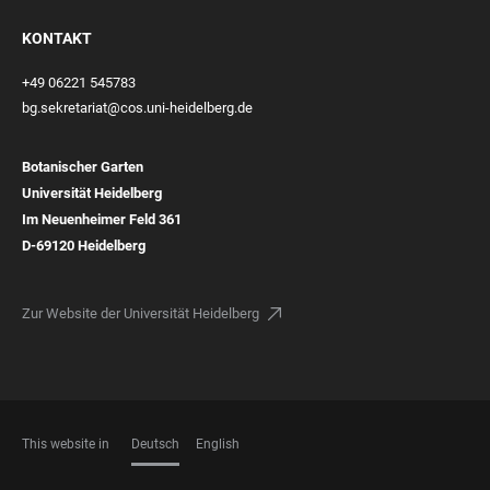
KONTAKT
+49 06221 545783
bg.sekretariat@cos.uni-heidelberg.de
Botanischer Garten
Universität Heidelberg
Im Neuenheimer Feld 361
D-69120 Heidelberg
Zur Website der Universität Heidelberg
This website in
Deutsch
English