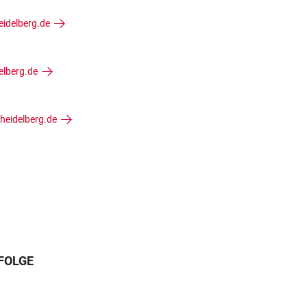
eidelberg.de
elberg.de
heidelberg.de
FOLGE