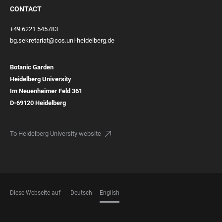
CONTACT
+49 6221 545783
bg.sekretariat@cos.uni-heidelberg.de
Botanic Garden
Heidelberg University
Im Neuenheimer Feld
361
D-69120
Heidelberg
To Heidelberg University website
Diese Webseite auf
Deutsch
English
LANGUAGES