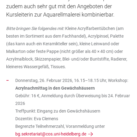
zudem auch sehr gut mit den Angeboten der
Kursleiterin zur Aquarellmalerei kombinierbar.
Bitte bringen Sie folgendes mit:
Kleine Acrylfarbentübchen (am
besten im Sortiment aus dem Fachhandel), Acrylpinsel, Palette
(das kann auch ein Keramikteller sein), kleine Leinwand oder
Malkarton oder feste Pappe (nicht größer als 40 × 40 cm) oder
Acrylmalblock, Skizzenpapier, Blei- und/oder Buntstifte, Radierer,
kleineres Wassergefäß, Tissues.
Donnerstag, 26. Februar 2026, 16.15–18.15 Uhr, Workshop:
Acrylnachmittag in den Gewächshäusern
Gebühr: 16 €, Anmeldung durch Überweisung bis 24. Februar
2026
Treffpunkt: Eingang zu den Gewächshäusern
Dozentin: Eva Clemens
Begrenzte Teilnehmerzahl, Voranmeldung unter
bg.sekretariat@cos.uni-heidelberg.de