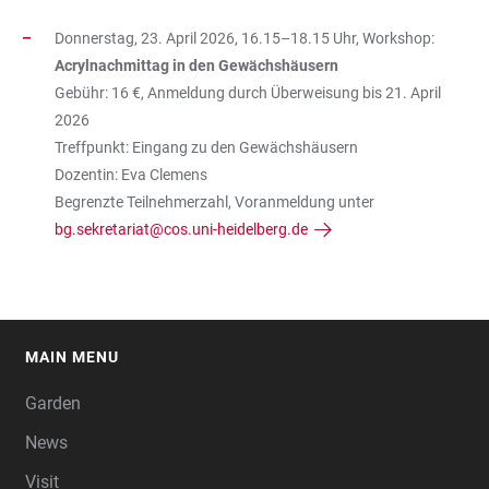
Donnerstag, 23. April 2026, 16.15–18.15 Uhr, Workshop:
Acrylnachmittag in den Gewächshäusern
Gebühr: 16 €, Anmeldung durch Überweisung bis 21. April
2026
Treffpunkt: Eingang zu den Gewächshäusern
Dozentin: Eva Clemens
Begrenzte Teilnehmerzahl, Voranmeldung unter
bg.sekretariat@cos.uni-heidelberg.de
MAIN MENU
FOOTER
Garden
News
Visit