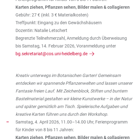
Karten ziehen, Pflanzen sehen, Bilder malen & collagieren
Gebühr: 27 € (inkl. 3 € Materialkosten)
Treffpunkt: Eingang zu den Gewächshäusern
Dozentin: Natalie Letschert
Begrenzte Teilnehmerzahl, Anmeldung durch Überweisung
bis Samstag, 14. Februar 2026, Voranmeldung unter
bg.sekretariat@cos.uni-heidelberg.de
Kreativ unterwegs im Botanischen Garten! Gemeinsam
entdecken wir spannende Pflanzenwelten und lassen unserer
Fantasie freien Lauf. Mit Zeichenblock, Stiften und buntem
Bastelmaterial gestalten wir kleine Kunstwerke – in der Natur
und später gemütlich am Tisch. Spielerische Aufgaben und
kreative Karten führen uns durch den Workshop.
Samstag, 4. April 2026, 11.00–14.00 Uhr, Ferienprogramm
für Kinder von 8 bis 11 Jahren:
Karten ziehen, Pflanzen sehen, Bilder malen & collagieren