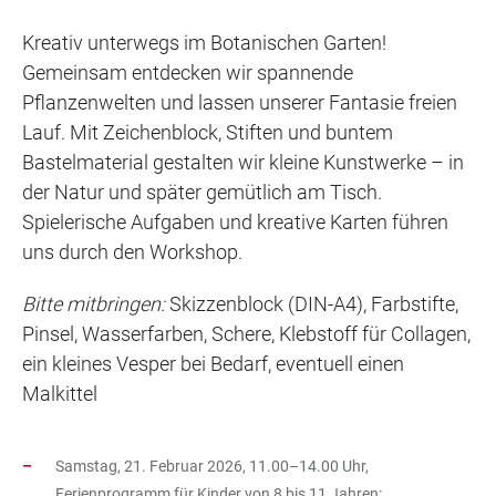
Kreativ unterwegs im Botanischen Garten!
Gemeinsam entdecken wir spannende
Pflanzenwelten und lassen unserer Fantasie freien
Lauf. Mit Zeichenblock, Stiften und buntem
Bastelmaterial gestalten wir kleine Kunstwerke – in
der Natur und später gemütlich am Tisch.
Spielerische Aufgaben und kreative Karten führen
uns durch den Workshop.
Bitte mitbringen:
Skizzenblock (DIN-A4), Farbstifte,
Pinsel, Wasserfarben, Schere, Klebstoff für Collagen,
ein kleines Vesper bei Bedarf, eventuell einen
Malkittel
Samstag, 21. Februar 2026, 11.00–14.00 Uhr,
Ferienprogramm für Kinder von 8 bis 11 Jahren: