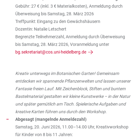
Gebühr: 27 € (inkl. 3 € Materialkosten), Anmeldung durch
Überweisung bis Samstag, 28. März 2026
Treffpunkt: Eingang zu den Gewächshäusern
Dozentin: Natalie Letschert
Begrenzte Teilnehmerzahl, Anmeldung durch Überweisung
bis Samstag, 28. März 2026, Voranmeldung unter
bg.sekretariat@cos.uni-heidelberg.de
Kreativ unterwegs im Botanischen Garten! Gemeinsam
entdecken wir spannende Pflanzenwelten und lassen unserer
Fantasie freien Lauf. Mit Zeichenblock, Stiften und buntem
Bastelmaterial gestalten wir kleine Kunstwerke – in der Natur
und später gemütlich am Tisch. Spielerische Aufgaben und
kreative Karten führen uns durch den Workshop.
Abgesagt (mangelnde Anmeldezahl)
Samstag, 20. Juni 2026, 11.00–14.00 Uhr, Kreativworkshop
für Kinder von 8 bis 11 Jahren: