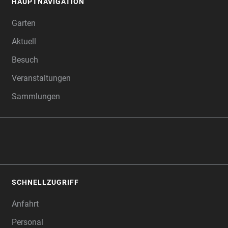
HAUPTNAVIGATION
FOOTER
Garten
Aktuell
Besuch
Veranstaltungen
Sammlungen
SCHNELLZUGRIFF
Anfahrt
Personal