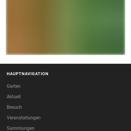
HAUPTNAVIGATION
FOOTER
Garten
Aktuell
Besuch
Veranstaltungen
Sammlungen